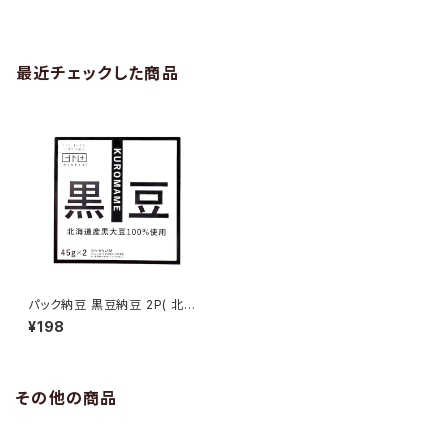
最近チェックした商品
パック納豆 黒豆納豆 2P( 北海
道産)
¥198
その他の商品