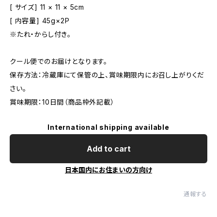
[ サイズ] 11 × 11 × 5cm
[ 内容量] 45g×2P
※たれ・からし付き。
クール便でのお届けとなります。
保存方法：冷蔵庫にて保管の上、賞味期限内にお召し上がりくだ
さい。
賞味期限：10日間（商品枠外記載）
International shipping available
Add to cart
日本国内にお住まいの方向け
通報する