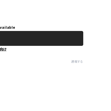
vailable
向け
通報する