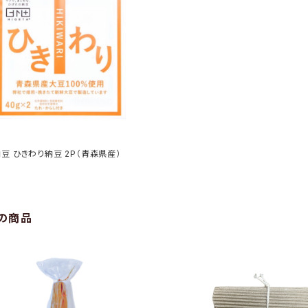
豆 ひきわり納豆 2P（青森県産）
の商品