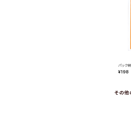
パック納
¥198
その他