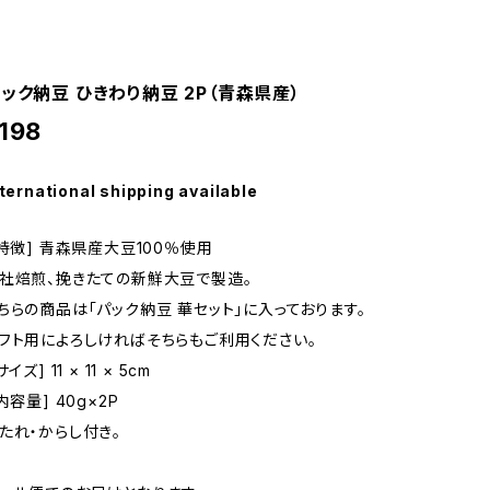
ック納豆 ひきわり納豆 2P（青森県産）
198
ternational shipping available
 特徴] 青森県産大豆100％使用
社焙煎、挽きたての新鮮大豆で製造。
ちらの商品は「パック納豆 華セット」に入っております。
フト用によろしければそちらもご利用ください。
サイズ] 11 × 11 × 5cm
 内容量] 40g×2P
たれ・からし付き。