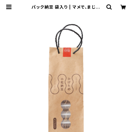
パック納豆 袋入り | マメで、まじめ
な、ひげたの納豆