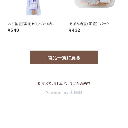
わら納豆【実花®（じづか）納豆】
そぼろ納豆（国産）1パック
（茨城県産）
¥540
¥432
商品一覧に戻る
© マメで、まじめな、ひげたの納豆
Powered by