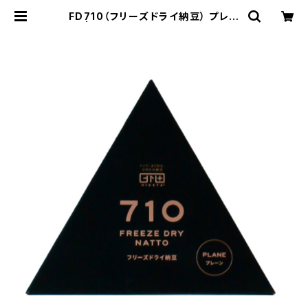
FD710（フリーズドライ納豆） プレー
ン | マメで、まじめな、ひげたの納豆